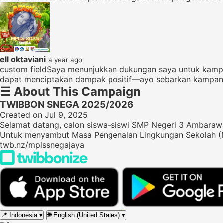
ell oktaviani
a year ago
custom fieldSaya menunjukkan dukungan saya untuk kampa
dapat menciptakan dampak positif—ayo sebarkan kampanye
☰
About This Campaign
TWIBBON SNEGA 2025/2026
Created on Jul 9, 2025
Selamat datang, calon siswa-siswi SMP Negeri 3 Ambaraw
Untuk menyambut Masa Pengenalan Lingkungan Sekolah 
twb.nz/mplssnegajaya
📍
Indonesia
▾
🌐
English (United States)
▾