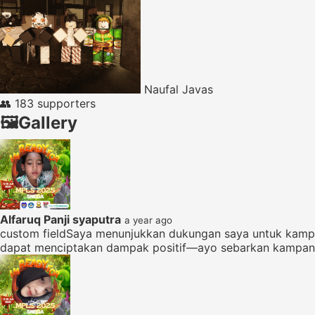
Naufal Javas
👥
183 supporters
🖼️
Gallery
Alfaruq Panji syaputra
a year ago
custom fieldSaya menunjukkan dukungan saya untuk kampa
dapat menciptakan dampak positif—ayo sebarkan kampanye