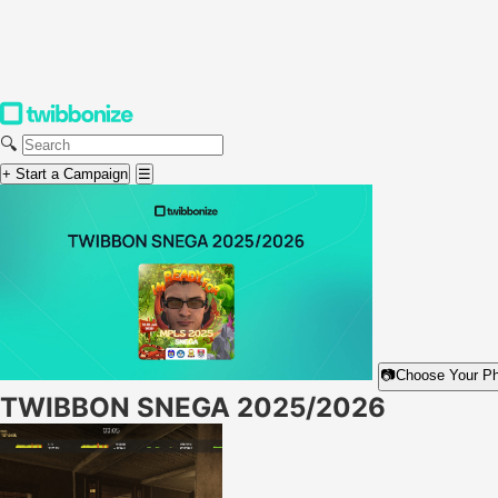
🔍
+ Start a Campaign
☰
📷
Choose Your P
TWIBBON SNEGA 2025/2026