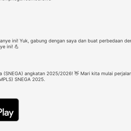
nye ini! Yuk, gabung dengan saya dan buat perbedaan de
 ini! 💪
a (SNEGA) angkatan 2025/2026! 👋 Mari kita mulai perja
(MPLS) SNEGA 2025.