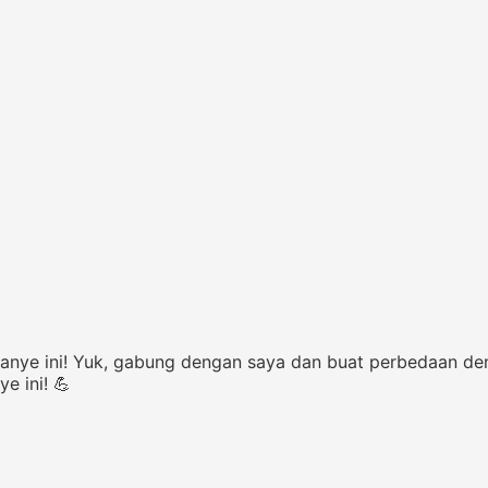
nye ini! Yuk, gabung dengan saya dan buat perbedaan de
 ini! 💪