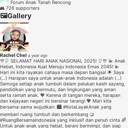
Forum Anak Tanah Rencong
👥
726 supporters
🖼️
Gallery
Rachel Chel
a year ago
🎊🎈 SELAMAT HARI ANAK NASIONAL 2025! 🎈🎊 💫 Anak
Hebat, Indonesia Kuat Menuju Indonesia Emas 2045! 💫
Hari ini kita rayakan cahaya masa depan bangsa! 🌟 Saya
(…) Harapan saya untuk anak-anak Indonesia adalah (…)
Semoga setiap anak tumbuh dalam pelukan kasih sayang,
pendidikan yang bermutu, dan lingkungan yang aman
serta ramah anak. 💖 Karena di tangan mereka, harapan
dan kejayaan negeri ini bersinar terang! 💖 Mari kita
bersama-sama wujudkan: 🏙️ #KotaLayakAnak yang
memberi ruang tumbuh dan berkembang 🤝
#RuangBersamaIndonesia yang inklusif dan penuh cinta 🌈
Untuk anak-anak yang hebat, berani bermimpi, dan siap