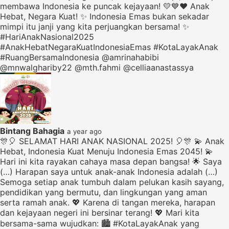
membawa Indonesia ke puncak kejayaan! 💛💙❤️ Anak
Hebat, Negara Kuat! ✨ Indonesia Emas bukan sekadar
mimpi itu janji yang kita perjuangkan bersama! ✨
#HariAnakNasional2025
#AnakHebatNegaraKuatIndonesiaEmas #KotaLayakAnak
#RuangBersamaIndonesia @amrinahabibi
@mnwalghariby22 @mth.fahmi @celliaanastassya
Bintang Bahagia
a year ago
🎊🎈 SELAMAT HARI ANAK NASIONAL 2025! 🎈🎊 💫 Anak
Hebat, Indonesia Kuat Menuju Indonesia Emas 2045! 💫
Hari ini kita rayakan cahaya masa depan bangsa! 🌟 Saya
(…) Harapan saya untuk anak-anak Indonesia adalah (…)
Semoga setiap anak tumbuh dalam pelukan kasih sayang,
pendidikan yang bermutu, dan lingkungan yang aman
serta ramah anak. 💖 Karena di tangan mereka, harapan
dan kejayaan negeri ini bersinar terang! 💖 Mari kita
bersama-sama wujudkan: 🏙️ #KotaLayakAnak yang