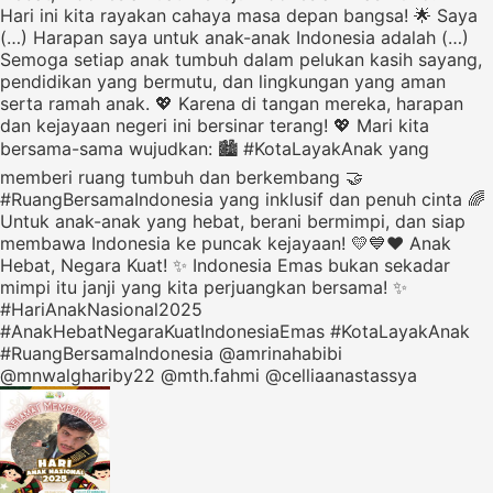
Hari ini kita rayakan cahaya masa depan bangsa! 🌟 Saya
(…) Harapan saya untuk anak-anak Indonesia adalah (…)
Semoga setiap anak tumbuh dalam pelukan kasih sayang,
pendidikan yang bermutu, dan lingkungan yang aman
serta ramah anak. 💖 Karena di tangan mereka, harapan
dan kejayaan negeri ini bersinar terang! 💖 Mari kita
bersama-sama wujudkan: 🏙️ #KotaLayakAnak yang
memberi ruang tumbuh dan berkembang 🤝
#RuangBersamaIndonesia yang inklusif dan penuh cinta 🌈
Untuk anak-anak yang hebat, berani bermimpi, dan siap
membawa Indonesia ke puncak kejayaan! 💛💙❤️ Anak
Hebat, Negara Kuat! ✨ Indonesia Emas bukan sekadar
mimpi itu janji yang kita perjuangkan bersama! ✨
#HariAnakNasional2025
#AnakHebatNegaraKuatIndonesiaEmas #KotaLayakAnak
#RuangBersamaIndonesia @amrinahabibi
@mnwalghariby22 @mth.fahmi @celliaanastassya